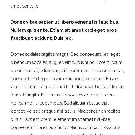
amet convallis.
Donec vitae sapien ut libero venenatis faucibus.
Nullam quis ante. Etiam sit amet orci eget eros
faucibus tincidunt. Duis leo.
Donec sodales sagittis magna. Sed consequat, leo eget
bibendum sodales, augue velit cursus nunc. Lorem ipsum
dolor sit amet, adipiscing elit. Lorem ipsum dolor sit amet,
cons ctetur ading elit aivamus in porttitor neque. Fusce
lacinia rutrum magna id tincidunt. disque ac lacus vel lectus
feugiat fringilla. Nullam mattis sodales dolor a faucibus.
Aenean non aliquet metus. Sed aliquam est ac erat
laoreet, vel scelerisque nisi iaculis. Maecenas non facilisis
purus. Duis est lorem, elementum sit amet nisl vitae,
consectetur malesuada nunc. Mauris volutpat massa quis