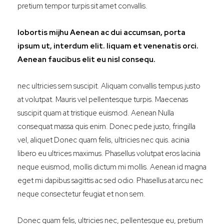
pretium tempor turpis sit amet convallis.
lobortis mijhu Aenean ac dui accumsan, porta
ipsum ut, interdum elit. liquam et venenatis orci.
Aenean faucibus elit eu nisl consequ.
nec ultricies sem suscipit. Aliquam convallis tempus justo
at volutpat. Mauris vel pellentesque turpis. Maecenas
suscipit quam at tristique euismod. Aenean Nulla
consequat massa quis enim. Donec pede justo, fringilla
vel, aliquet Donec quam felis, ultricies nec quis. acinia
libero eu ultrices maximus. Phasellus volutpat eros lacinia
neque euismod, mollis dictum mi mollis. Aenean id magna
eget mi dapibus sagittis ac sed odio. Phasellus at arcu nec
neque consectetur feugiat et non sem.
Donec quam felis, ultricies nec, pellentesque eu, pretium