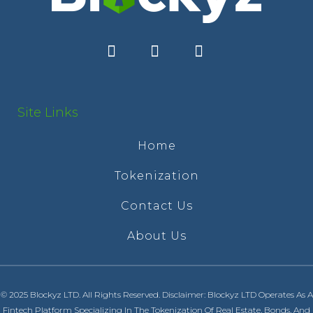
Site Links
Home
Tokenization
Contact Us
About Us
© 2025 Blockyz LTD. All Rights Reserved. Disclaimer: Blockyz LTD Operates As A
Fintech Platform Specializing In The Tokenization Of Real Estate, Bonds, And