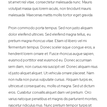
sit amet nisl vitae, consectetur malesuada nunc. Mauris
volutpat massa quis lorem iaculis, non tincidunt mauris
malesuada. Maecenas mattis mollis tortor eget gravida.
Proin commodo porta tempus. Sed non justo aliquam
dolor eleifend ultricies. Sed eleifend magna tellus, eu
pretium magna rhoncus vitae. Etiam id libero vel mi
fermentum tempus. Donec sceler isque congue eros, a
hendrerit lorem ornare et. Fusce rhoncus augue sapien,
euismod porttitor erat euismod eu. Donec accumsan
sem diam, non cursus nisi suscipit vel. Donec aliquam risus
id justo aliquet aliquet. Ut vehicula ornare placerat. Nam
non nulla non purus vulputate cursus. Aliquam turpis ex,
ultrices at consequat eu, mollis ut magna. Sed ut dictum
eros. Curabitur convallis aliquet diam vel pretium. Orci
varius natoque penatibus et magnis dis parturient montes,
nascetur ridiculus mus. Nunc pretium tempor turpis sit