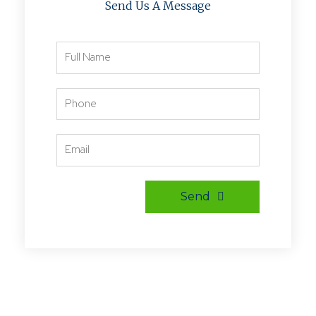
Send Us A Message
Send