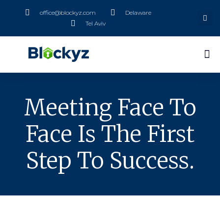
office@blockyz.com
Delaware
Tel Aviv
Meeting Face To
Face Is The First
Step To Success.