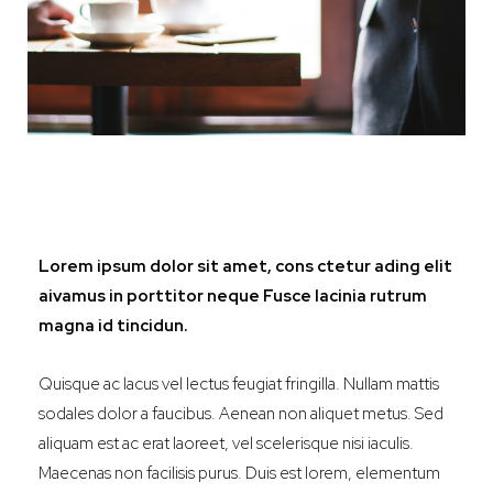
Lorem ipsum dolor sit amet, cons ctetur ading elit
aivamus in porttitor neque Fusce lacinia rutrum
magna id tincidun.
Quisque ac lacus vel lectus feugiat fringilla. Nullam mattis
sodales dolor a faucibus. Aenean non aliquet metus. Sed
aliquam est ac erat laoreet, vel scelerisque nisi iaculis.
Maecenas non facilisis purus. Duis est lorem, elementum