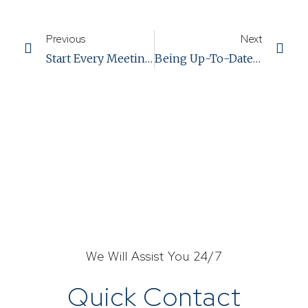
Previous
Next
Start Every Meeting With A Handshake.
Being Up-To-Date Is Of Importance To Success.
We Will Assist You 24/7
Quick Contact